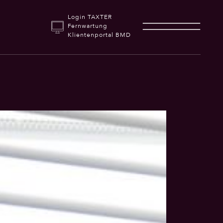
Login TAXTER
Fernwartung
Klientenportal BMD