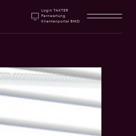
Login TAXTER
Fernwartung
Klientenportal BMD