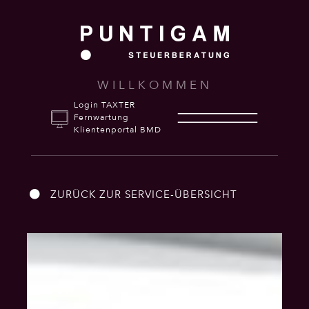
WILLKOMMEN
Login TAXTER
Fernwartung
Klientenportal BMD
ZURÜCK ZUR SERVICE-ÜBERSICHT