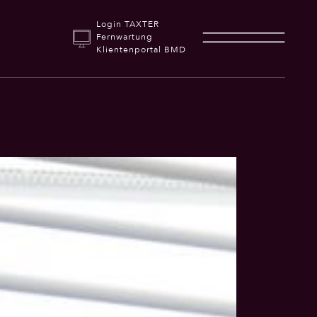
Login TAXTER
Fernwartung
Klientenportal BMD