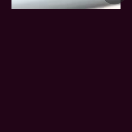
Klienten-Info
Management-Info
Ärzte-Info
Gastro-Info
Vermieter-Info
Landwirte-Info