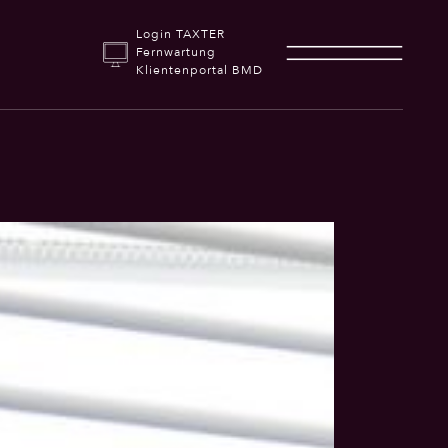
Login TAXTER
Fernwartung
Klientenportal BMD